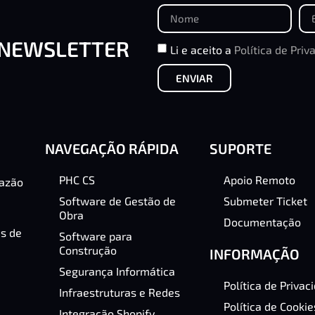
 NEWSLETTER
Li e aceito a
Política de Priv
ENVIAR
NAVEGAÇÃO RÁPIDA
SUPORTE
PHC CS
Apoio Remoto
razão
Software de Gestão de
Submeter Ticket
Obra
Documentação
as de
Software para
Construção
INFORMAÇÃO
Segurança Informática
Política de Privac
Infraestruturas e Redes
Política de Cookie
Integração Shopify