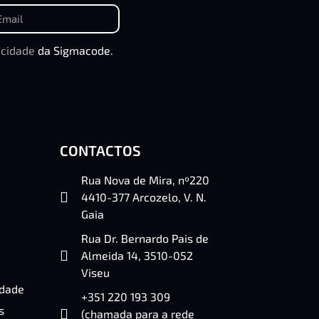
acidade
da Sigmacode.
CONTACTOS
Rua Nova de Mira, nº220
4410-377 Arcozelo, V. N.
Gaia
Rua Dr. Bernardo Pais de
Almeida 14, 3510-052
Viseu
idade
+351 220 193 309
s
(chamada para a rede