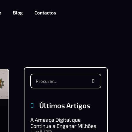
e
Blog
Contactos
Últimos Artigos
A Ameaça Digital que
Continua a Enganar Milhões
Julho 9, 2026