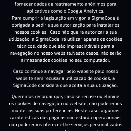
fornecer dados de rastreamento anónimos para
aplicativos como o Google Analytics.
Para cumprir a legislação em vigor, a SigmaCode é
obrigada a pedir a sua autorização para instalar os
nossos cookies. Caso não queira autorizar a sua
utilização, a SigmaCode irá utilizar apenas os cookies
técnicos, dado que são imprescindíveis para a
navegação no nosso website.Neste casos, não serão
armazenados cookies no seu computador.
Caso continue a navegar pelo website pelo nosso
website sem recusar a utilização de cookies, a
SigmaCode considera que aceita a sua utilização.
Queremos recordar que, caso se recuse ou elimine
os cookies de navegação no website, não poderemos
manter as suas preferências. Neste caso, algumas
caraterísticas das páginas não estarão operacionais,
não poderemos oferecer-lhe serviços personalizados