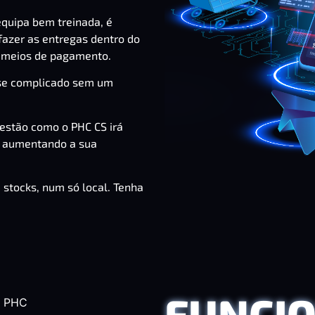
quipa bem treinada, é
fazer as entregas dentro do
os meios de pagamento.
-se complicado sem um
gestão como o
PHC CS
irá
te aumentando a sua
 stocks, num só local. Tenha
FUNCI