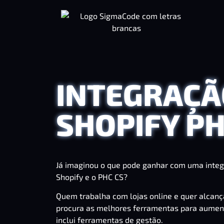
INTEGRAÇÃ
SHOPIFY P
Já imaginou o que pode ganhar com uma integr
Shopify e o PHC CS?
Quem trabalha com lojas online e quer alca
procura as melhores ferramentas para aumenta
inclui ferramentas de gestão.