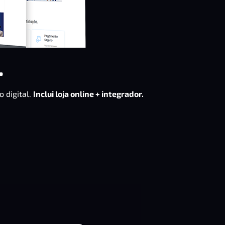
.
 digital.
Inclui loja online + integrador.