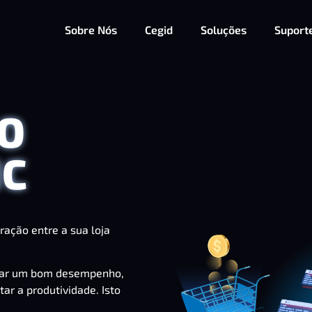
Sobre Nós
Cegid
Soluções
Suport
O
HC
ação entre a sua loja
nçar um bom desempenho,
r a produtividade. Isto