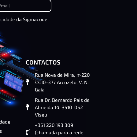
acidade
da Sigmacode.
CONTACTOS
Rua Nova de Mira, nº220
4410-377 Arcozelo, V. N.
Gaia
Rua Dr. Bernardo Pais de
Almeida 14, 3510-052
Viseu
idade
+351 220 193 309
s
(chamada para a rede