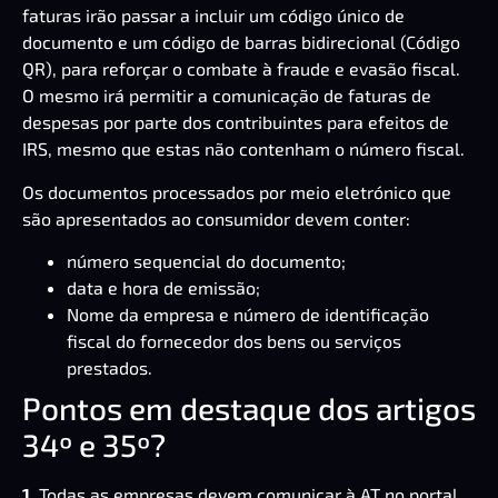
faturas irão passar a incluir um código único de
documento e um código de barras bidirecional (Código
QR), para reforçar o combate à fraude e evasão fiscal.
O mesmo irá permitir a comunicação de faturas de
despesas por parte dos contribuintes para efeitos de
IRS, mesmo que estas não contenham o número fiscal.
Os documentos processados por meio eletrónico que
são apresentados ao consumidor devem conter:
número sequencial do documento;
data e hora de emissão;
Nome da empresa e número de identificação
fiscal do fornecedor dos bens ou serviços
prestados.
Pontos em destaque dos artigos
34º e 35º?
1.
Todas as empresas devem
comunicar à AT
no portal