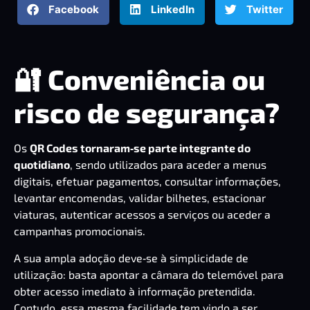
Facebook
LinkedIn
Twitter
🔐 Conveniência ou
risco de segurança?
Os
QR Codes tornaram‑se parte integrante do
quotidiano
, sendo utilizados para aceder a menus
digitais, efetuar pagamentos, consultar informações,
levantar encomendas, validar bilhetes, estacionar
viaturas, autenticar acessos a serviços ou aceder a
campanhas promocionais.
A sua ampla adoção deve‑se à simplicidade de
utilização: basta apontar a câmara do telemóvel para
obter acesso imediato à informação pretendida.
Contudo, essa mesma facilidade tem vindo a ser