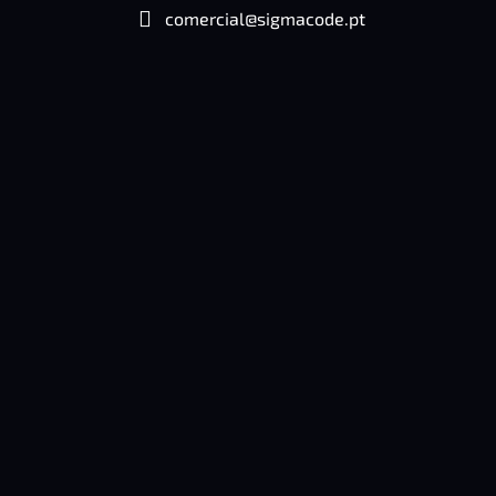
comercial@sigmacode.pt