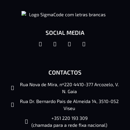
SOCIAL MEDIA
CONTACTOS
Rua Nova de Mira, nº220 4410-377 Arcozelo, V.
N. Gaia
Rua Dr. Bernardo Pais de Almeida 14, 3510-052
Viseu
+351 220 193 309
(chamada para a rede fixa nacional)