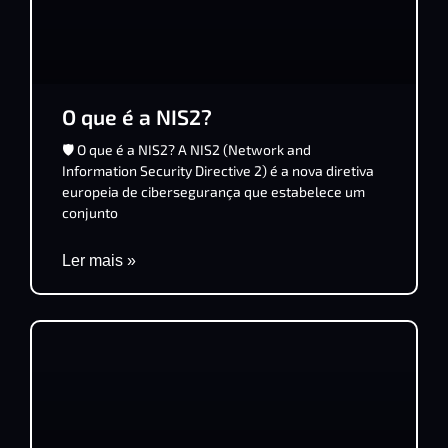
O que é a NIS2?
🛡️ O que é a NIS2? A NIS2 (Network and
Information Security Directive 2) é a nova diretiva
europeia de cibersegurança que estabelece um
conjunto
Ler mais »