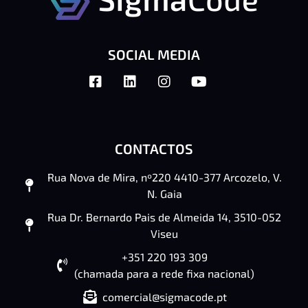
SOCIAL MEDIA
CONTACTOS
Rua Nova de Mira, nº220 4410-377 Arcozelo, V.
N. Gaia
Rua Dr. Bernardo Pais de Almeida 14, 3510-052
Viseu
+351 220 193 309
(chamada para a rede fixa nacional)
comercial@sigmacode.pt