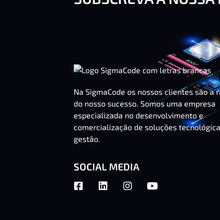
Na SigmaCode os nossos clientes são a 
do nosso sucesso. Somos uma empresa
especializada no desenvolvimento e
comercialização de soluções tecnológic
gestão.
SOCIAL MEDIA