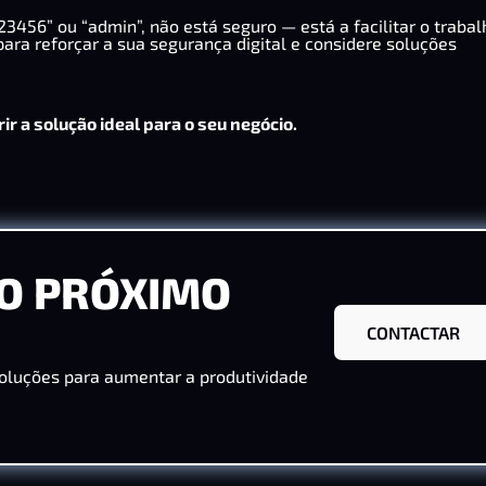
3456” ou “admin”, não está seguro — está a facilitar o trabal
para reforçar a sua segurança digital e considere soluções
ir a solução ideal para o seu negócio.
O PRÓXIMO
CONTACTAR
oluções para aumentar a produtividade