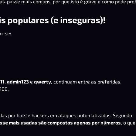
ras-passe mais comuns, por que isto é grave e como pode pro
s populares (e inseguras)!
m-se:
111
,
admin123
e
qwerty
, continuam entre as preferidas.
100.
adas por bots e hackers em ataques automatizados. Segundo
sse mais usadas são compostas apenas por números
, o que