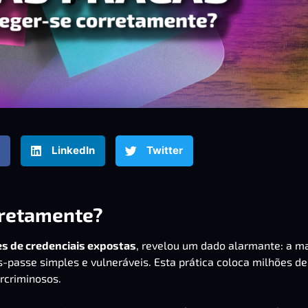
LinkedIn
Twitter
rretamente?
es de credenciais expostas
, revelou um dado alarmante: a ma
s-passe simples e vulneráveis. Esta prática coloca milhões de
ercriminosos.