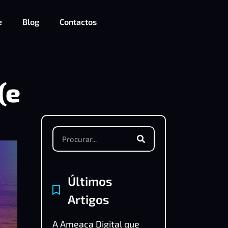
e
Blog
Contactos
(e
Últimos
Artigos
A Ameaça Digital que