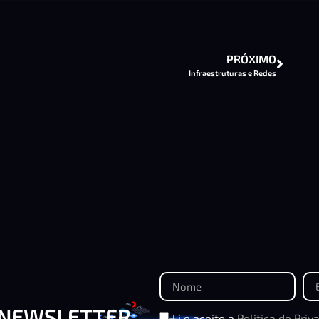
PRÓXIMO
Infraestruturas e Redes
 NEWSLETTER
Li e aceito a
Política de Priv