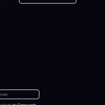
acidade
da Sigmacode.