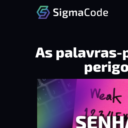
As palavras-
perig