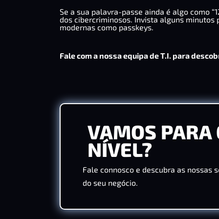
Se a sua palavra-passe ainda é algo como “12
dos cibercriminosos. Invista alguns minutos 
modernas como passkeys.
Fale com a nossa equipa de T.I. para descobr
VAMOS PARA 
NÍVEL?
Fale connosco e descubra as nossas s
do seu negócio.