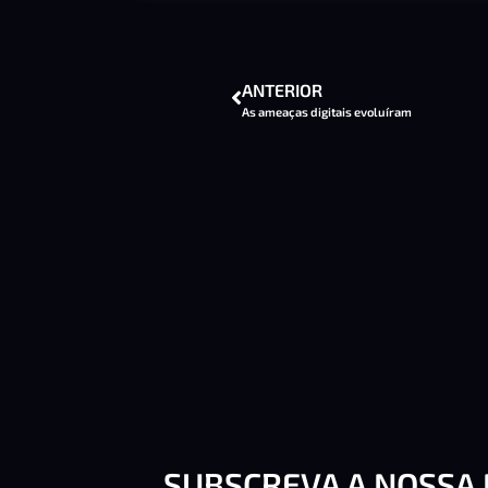
ANTERIOR
As ameaças digitais evoluíram
SUBSCREVA A NOSSA