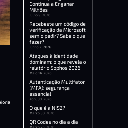
Continua a Enganar
Milhões
Julho 9, 2026
Recebeste um código de
verificação da Microsoft
sem o pedir? Sabe o que
fazer?
Junho 2, 2026
Ataques à identidade
dominam: o que revela o
relatório Sophos 2026
Maio 14, 2026
Autenticação Multifator
(MFA): segurança
essencial
Abril 30, 2026
ioria
O que é a NIS2?
Março 30, 2026
QR Codes no dia a dia
Março 26, 2026