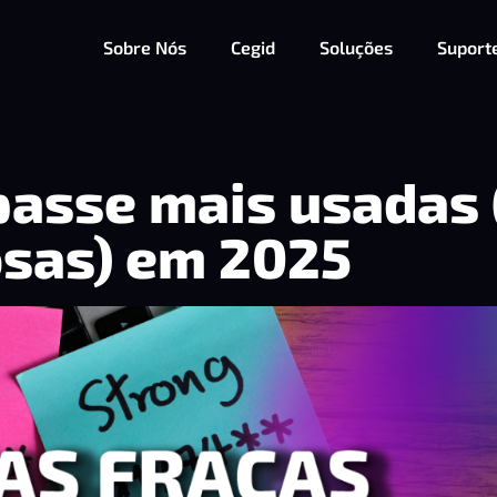
Sobre Nós
Cegid
Soluções
Suport
passe mais usadas 
osas) em 2025