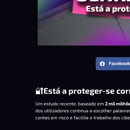
Facebook
🔐
Está a proteger-se co
Um estudo recente, baseado em
2 mil milhõ
dos utilizadores continua a escolher palavra
contas em risco e facilita o trabalho dos cib