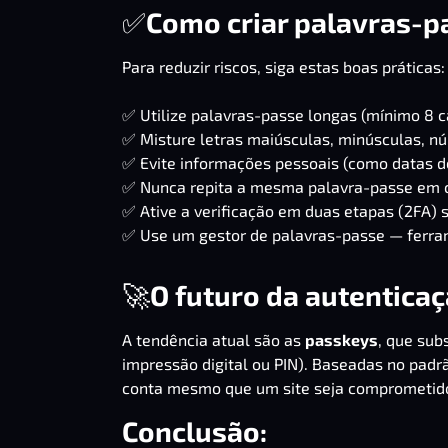
✅
Como criar palavras-p
Para reduzir riscos, siga estas boas práticas:
✅ Utilize palavras-passe longas (mínimo 8 c
✅ Misture letras maiúsculas, minúsculas, n
✅ Evite informações pessoais (como datas 
✅ Nunca repita a mesma palavra-passe em c
✅ Ative a verificação em duas etapas (2FA) 
✅ Use um gestor de palavras-passe — ferra
🚀
O futuro da autentica
A tendência atual são as
passkeys
, que sub
impressão digital ou PIN). Baseadas no pad
conta mesmo que um site seja comprometid
Conclusão: