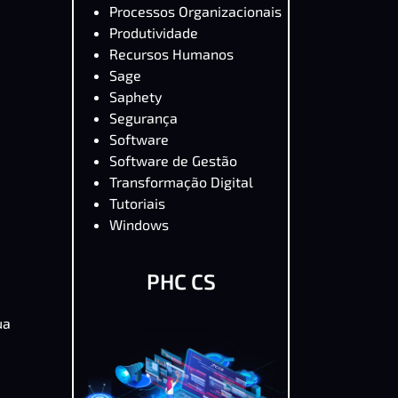
Processos Organizacionais
Produtividade
Recursos Humanos
Sage
Saphety
Segurança
Software
Software de Gestão
Transformação Digital
Tutoriais
Windows
PHC CS
ua