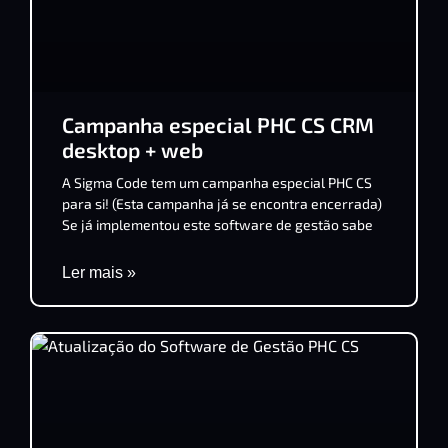
Campanha especial PHC CS CRM
desktop + web
A Sigma Code tem um campanha especial PHC CS
para si! (Esta campanha já se encontra encerrada)
Se já implementou este software de gestão sabe
Ler mais »