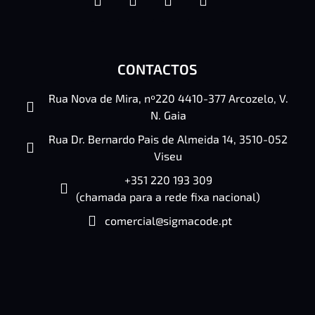
CONTACTOS
Rua Nova de Mira, nº220 4410-377 Arcozelo, V.
N. Gaia
Rua Dr. Bernardo Pais de Almeida 14, 3510-052
Viseu
+351 220 193 309
(chamada para a rede fixa nacional)
comercial@sigmacode.pt