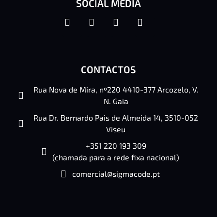
SOCIAL MEDIA
CONTACTOS
Rua Nova de Mira, nº220 4410-377 Arcozelo, V.
N. Gaia
Rua Dr. Bernardo Pais de Almeida 14, 3510-052
Viseu
+351 220 193 309
(chamada para a rede fixa nacional)
comercial@sigmacode.pt