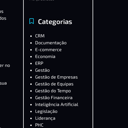
os
dos
Categorias
CRM
Documentação
E-commerce
Economia
ERP
er no
Gestão
Gestão de Empresas
 sua
Gestão de Equipas
Gestão do Tempo
Gestão Financeira
Inteligência Artificial
Legislação
Liderança
PHC