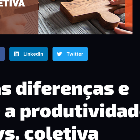
LinkedIn
Twitter
s diferenças e
e a produtivida
vs. coletiva