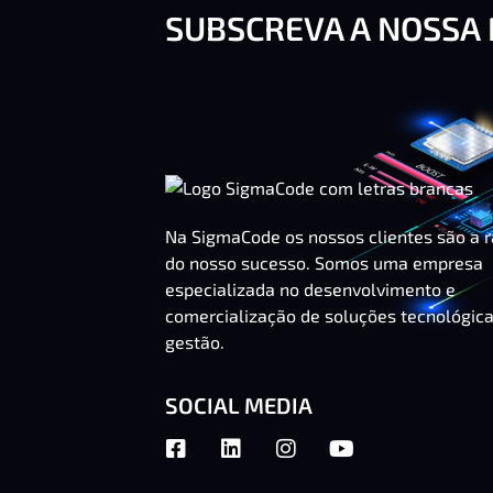
SUBSCREVA A NOSSA
Na SigmaCode os nossos clientes são a 
do nosso sucesso. Somos uma empresa
especializada no desenvolvimento e
comercialização de soluções tecnológic
gestão.
SOCIAL MEDIA