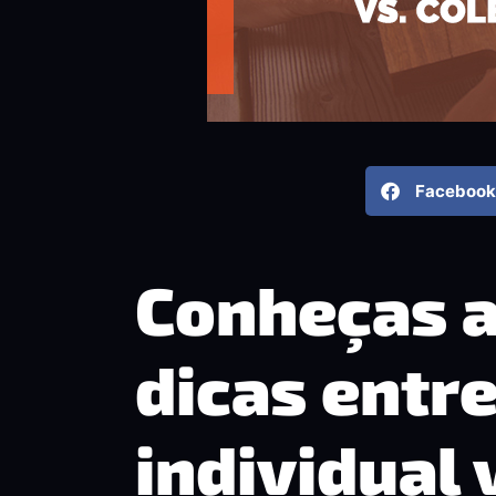
Facebook
Conheças a
dicas entr
individual 