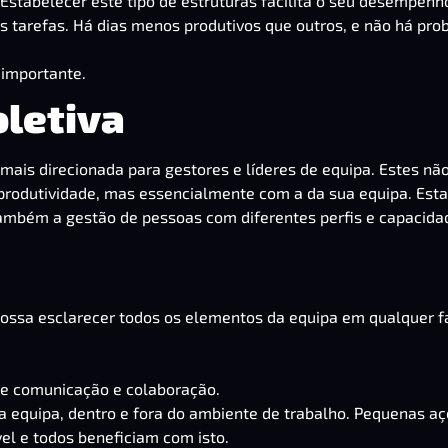
Estabelecer este tipo de estruturas facilita o seu desempenh
s tarefas. Há dias menos produtivos que outros, e não há pr
 importante.
oletiva
á mais direcionada para gestores e líderes de equipa. Estes nã
rodutividade, mas essencialmente com a da sua equipa. Esta
ambém a gestão de pessoas com diferentes perfis e capacida
possa esclarecer todos os elementos da equipa em qualquer f
e comunicação e colaboração.
 a equipa, dentro e fora do ambiente de trabalho. Pequenas a
l e todos beneficiam com isto.