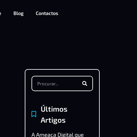
e
Blog
Contactos
Últimos
Artigos
A Ameaça Digital que