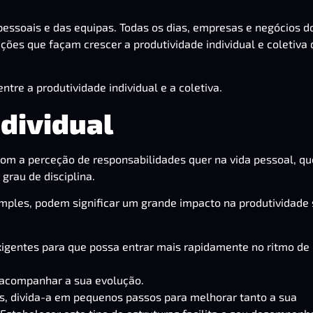
pessoais e das equipas. Todas os dias, empresas e negócios d
ções que façam crescer a produtividade individual e coletiva 
tre a produtividade individual e a coletiva.
dividual
 com a perceção de responsabilidades quer na vida pessoal, qu
grau de disciplina.
imples, podem significar um grande impacto na produtividade
igentes para que possa entrar mais rapidamente no ritmo de
i acompanhar a sua evolução.
, divida-a em pequenos passos para melhorar tanto a sua