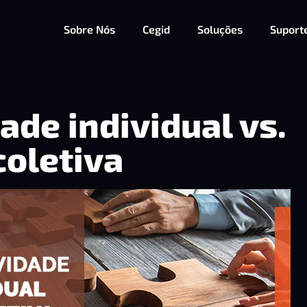
Sobre Nós
Cegid
Soluções
Suport
ade individual vs.
coletiva