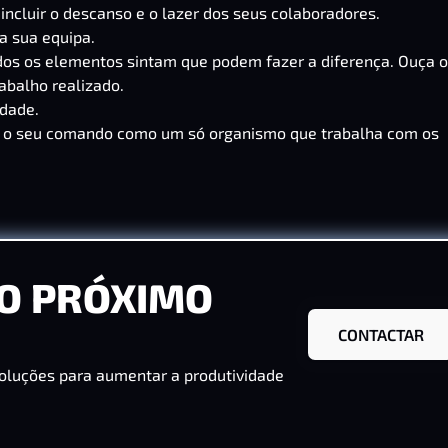
ncluir o descanso e o lazer dos seus colaboradores.
a sua equipa.
os os elementos sintam que podem fazer a diferença. Ouça 
abalho realizado.
idade.
e o seu comando como um só organismo que trabalha com os
O PRÓXIMO
CONTACTAR
oluções para aumentar a produtividade