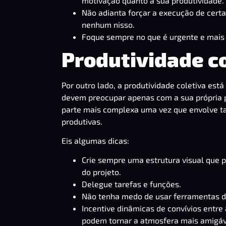
motivação quanto a sua produtividade. 
Não adianta forçar a execução de certa
nenhum nisso.
Foque sempre no que é urgente e mais
Produtividade c
Por outro lado, a produtividade coletiva est
devem preocupar apenas com a sua própria p
parte mais complexa uma vez que envolve t
produtivas.
Eis algumas dicas:
Crie sempre uma estrutura visual que 
do projeto.
Delegue tarefas e funções.
Não tenha medo de usar ferramentas d
Incentive dinâmicas de convívios entre
podem tornar a atmosfera mais amigáve