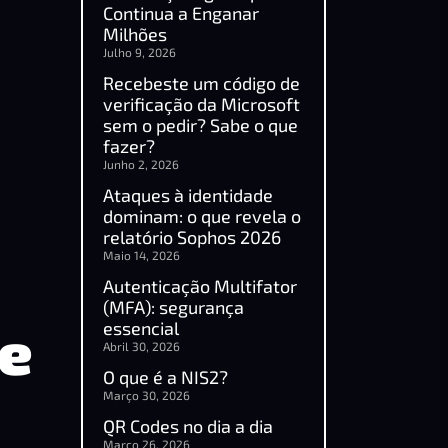
Continua a Enganar
Milhões
Julho 9, 2026
Recebeste um código de
verificação da Microsoft
sem o pedir? Sabe o que
fazer?
Junho 2, 2026
Ataques à identidade
dominam: o que revela o
relatório Sophos 2026
Maio 14, 2026
Autenticação Multifator
(MFA): segurança
de
essencial
Abril 30, 2026
O que é a NIS2?
Março 30, 2026
QR Codes no dia a dia
Março 26, 2026