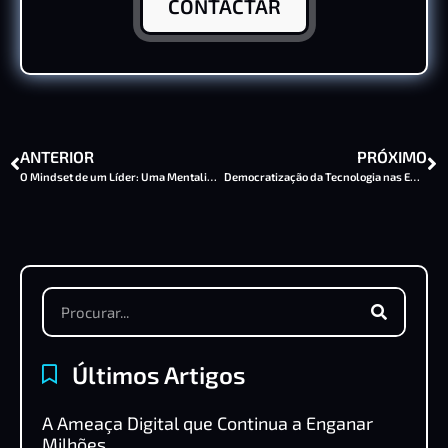
CONTACTAR
ANTERIOR
PRÓXIMO
O Mindset de um Líder: Uma Mentalidade de Sucesso
Democratização da Tecnologia nas Empresas: O Papel Vital do Software de Gestão
Últimos Artigos
A Ameaça Digital que Continua a Enganar
Milhões