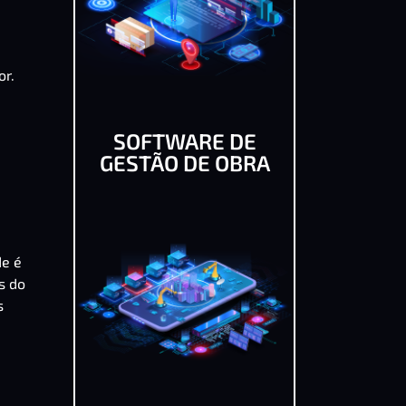
or.
SOFTWARE DE
GESTÃO DE OBRA
de é
s do
s