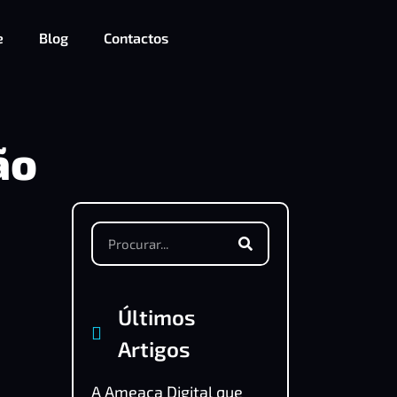
e
Blog
Contactos
ão
Últimos
Artigos
A Ameaça Digital que