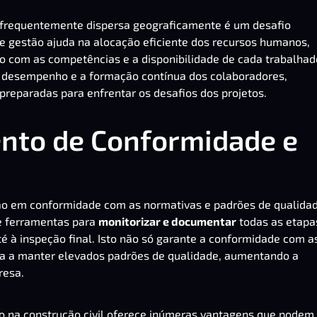
 e frequentemente dispersa geograficamente é um desafio
de gestão ajuda na alocação eficiente dos recursos humanos,
do com as competências e a disponibilidade de cada trabalhad
desempenho e a formação contínua dos colaboradores,
reparadas para enfrentar os desafios dos projetos.
to de Conformidade e
tão em conformidade com as normativas e padrões de qualida
e ferramentas para
monitorizar e documentar
todas as etapa
té à inspeção final. Isto não só garante a conformidade com a
a a manter elevados padrões de qualidade, aumentando a
resa.
 na construção civil oferece inúmeras vantagens que podem