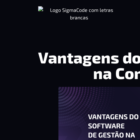
Vantagens do
na Con