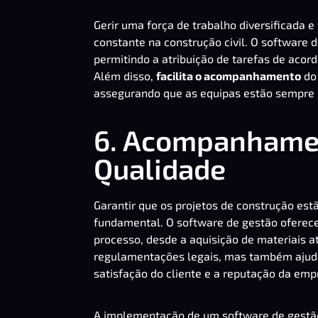
Gerir uma força de trabalho diversificada
constante na construção civil. O software 
permitindo a atribuição de tarefas de acor
Além disso,
facilita o acompanhamento
do 
assegurando que as equipas estão sempre p
6. Acompanhamen
Qualidade
Garantir que os projetos de construção es
fundamental. O software de gestão oferec
processo, desde a aquisição de materiais a
regulamentações legais, mas também ajud
satisfação do cliente e a reputação da emp
A implementação de um software de gestão