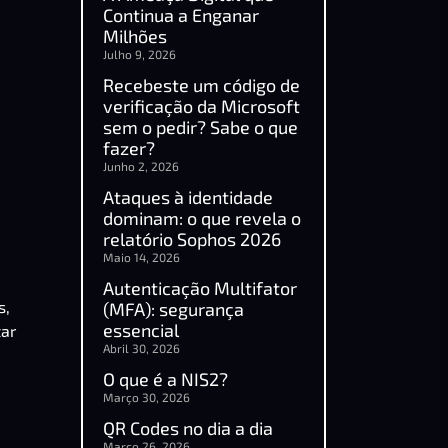
Continua a Enganar
Milhões
Julho 9, 2026
Recebeste um código de
verificação da Microsoft
sem o pedir? Sabe o que
fazer?
Junho 2, 2026
Ataques à identidade
dominam: o que revela o
relatório Sophos 2026
Maio 14, 2026
Autenticação Multifator
s,
(MFA): segurança
essencial
tar
Abril 30, 2026
O que é a NIS2?
Março 30, 2026
QR Codes no dia a dia
Março 26, 2026