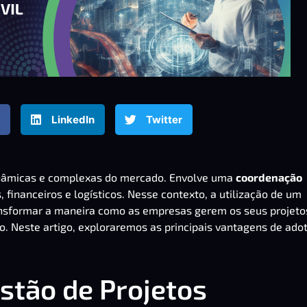
LinkedIn
Twitter
dinâmicas e complexas do mercado. Envolve uma
coordenação
 financeiros e logísticos. Nesse contexto, a utilização de um
ansformar a maneira como as empresas gerem os seus projeto
o. Neste artigo, exploraremos as principais vantagens de ado
estão de Projetos