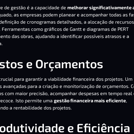
e de gestão é a capacidade de
melhorar significativamente 
quado, as empresas podem planear e acompanhar todas as fa
a definição de cronogramas detalhados, a alocação de recursos
. Ferramentas como gráficos de Gantt e diagramas de PERT
to das obras, ajudando a identificar possíveis atrasos e a
a.
ustos e Orçamentos
crucial para garantir a viabilidade financeira dos projetos. Um
s avançadas para a criação e monitorização de orçamentos. 
stos com maior precisão, acompanhar despesas em tempo real 
recoce. Isto permite uma
gestão financeira mais eficiente
,
ndo a rentabilidade dos projetos.
odutividade e Eficiência