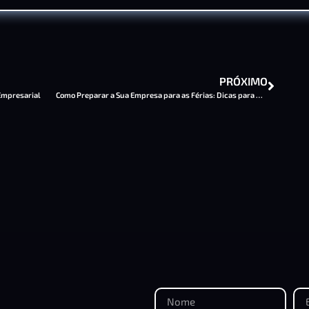
PRÓXIMO
 Empresarial
Como Preparar a Sua Empresa para as Férias: Dicas para Manter a Organização e Produtividade