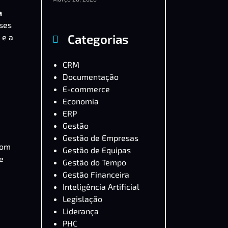
a
ses
Categorias
 e a
CRM
Documentação
E-commerce
Economia
ERP
Gestão
Gestão de Empresas
Com
Gestão de Equipas
e
Gestão do Tempo
Gestão Financeira
Inteligência Artificial
Legislação
Liderança
PHC