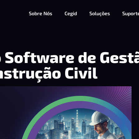
Sobre Nós
Cegid
Soluções
Suport
 Software de Gest
strução Civil