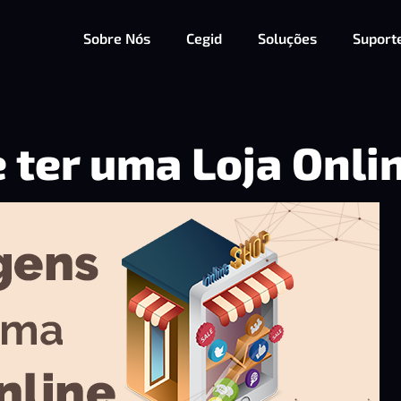
Sobre Nós
Cegid
Soluções
Suport
 ter uma Loja Onli