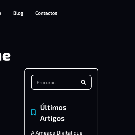
e
Blog
Contactos
ne
Últimos
Artigos
A Ameaça Digital que