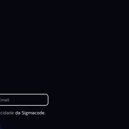
acidade
da Sigmacode.