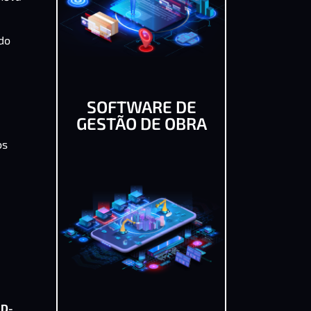
udo
SOFTWARE DE
GESTÃO DE OBRA
os
ID-