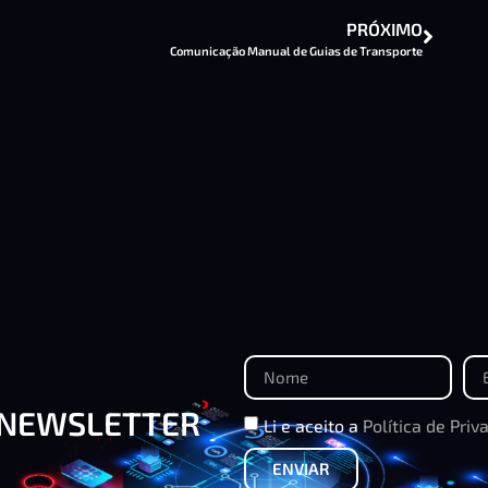
PRÓXIMO
Comunicação Manual de Guias de Transporte
 NEWSLETTER
Li e aceito a
Política de Priv
ENVIAR