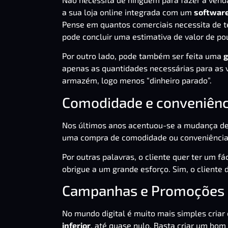
a sua loja online integrada com um
software
Pense em quantos comerciais necessita de te
pode concluir uma estimativa de valor de po
Por outro lado, pode também ser feita uma
g
apenas as quantidades necessárias para as v
armazém, logo menos “dinheiro parado”.
Comodidade e conveniênc
Nos últimos anos acentuou-se a mudança d
uma compra de comodidade ou conveniência,
Por outras palavras, o cliente quer ter um f
obrigue a um grande esforço. Sim, o cliente
Campanhas e Promoções
No mundo digital é muito mais simples cri
inferior
, até quase nulo. Basta criar um bo