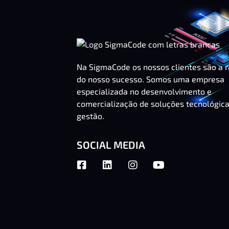
Na SigmaCode os nossos clientes são a 
do nosso sucesso. Somos uma empresa
especializada no desenvolvimento e
comercialização de soluções tecnológic
gestão.
SOCIAL MEDIA