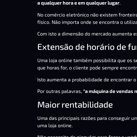
a qualquer hora e em qualquer lugar
.
No comércio eletrónico não existem frontei
físico. Não importa onde se encontra o utiliz
Com isto a dimensão do mercado aumenta ex
Extensão de horário de 
Uma loja online também possibilita que os s
que horas for, o cliente pode sempre encontr
Isto aumenta a probabilidade de encontrar o
Por outras palavras,
“a máquina de vendas n
Maior rentabilidade
Uma das principais razões para conseguir u
uma loja online.
Não necessita de ninguém para fazer a ven