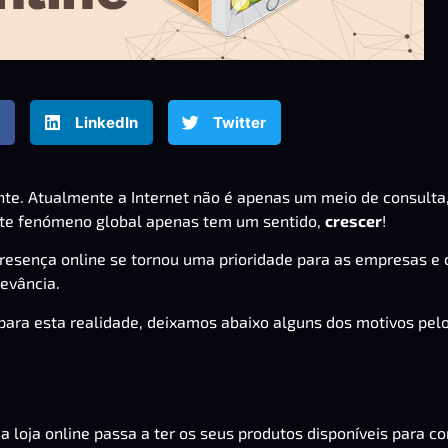
LinkedIn
Twitter
sente. Atualmente a Internet não é apenas um meio de consulta
te fenómeno global apenas tem um sentido,
crescer
!
presença online se tornou uma prioridade para as empresas e
levância.
para esta realidade, deixamos abaixo alguns dos motivos pel
 loja online passa a ter os seus produtos disponíveis para c