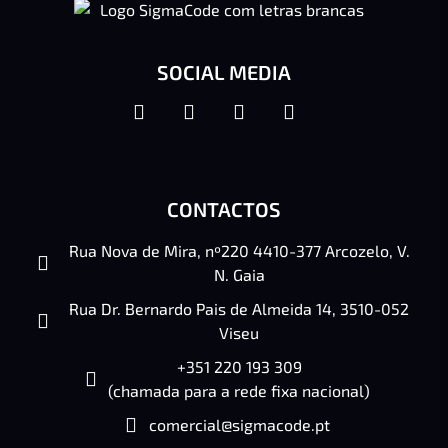
SOCIAL MEDIA
CONTACTOS
Rua Nova de Mira, nº220 4410-377 Arcozelo, V.
N. Gaia
Rua Dr. Bernardo Pais de Almeida 14, 3510-052
Viseu
+351 220 193 309
(chamada para a rede fixa nacional)
comercial@sigmacode.pt