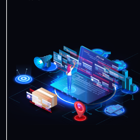
PHC CS