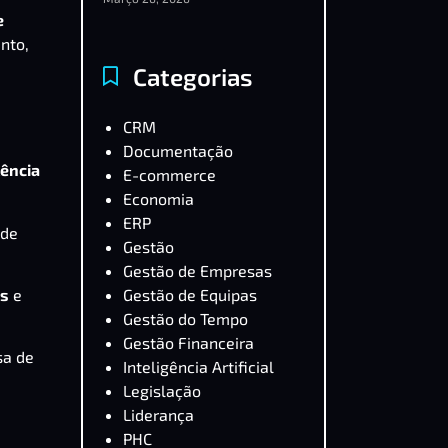
e
nto,
Categorias
CRM
Documentação
ência
E-commerce
Economia
ERP
ode
Gestão
Gestão de Empresas
es
e
Gestão de Equipas
Gestão do Tempo
Gestão Financeira
sa de
Inteligência Artificial
Legislação
Liderança
PHC