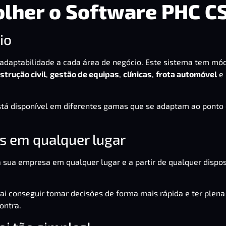
olher o Software PHC C
io
adaptabilidade a cada área de negócio. Este sistema tem mó
strução civil
,
gestão de equipas
,
clínicas
,
frota automóvel
e
tá disponível em diferentes gamas que se adaptam ao ponto
is em qualquer lugar
sua empresa em qualquer lugar e a partir de qualquer disposi
ai conseguir tomar decisões de forma mais rápida e ter plena
ontra.