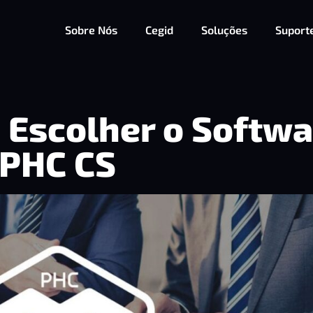
Sobre Nós
Cegid
Soluções
Suport
 Escolher o Softwa
PHC CS