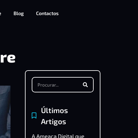
e
Blog
Contactos
re
Últimos
Artigos
A Ameaça Digital que