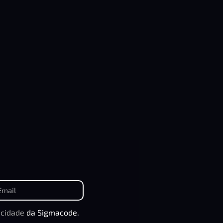
acidade
da Sigmacode.