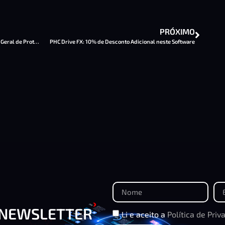
PRÓXIMO
PHC CS: Cumprimento do Novo Regulamento Geral de Proteção de Dados
PHC Drive FX: 10% de Desconto Adicional neste Software
 NEWSLETTER
Li e aceito a
Política de Priv