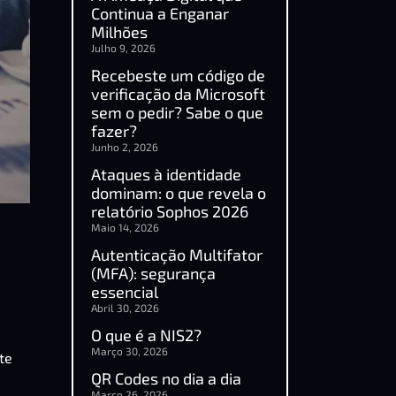
Continua a Enganar
Milhões
Julho 9, 2026
Recebeste um código de
verificação da Microsoft
sem o pedir? Sabe o que
fazer?
Junho 2, 2026
Ataques à identidade
dominam: o que revela o
relatório Sophos 2026
Maio 14, 2026
Autenticação Multifator
(MFA): segurança
essencial
Abril 30, 2026
O que é a NIS2?
Março 30, 2026
te
QR Codes no dia a dia
Março 26, 2026