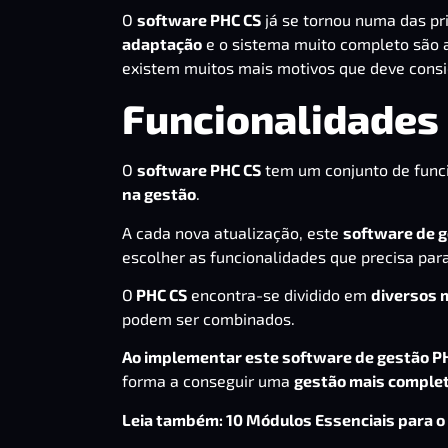
O
software PHC CS
já se tornou numa das pr
adaptação
e o sistema muito completo são 
existem muitos mais motivos que deve consi
Funcionalidades
O
software PHC CS
tem um conjunto de func
na gestão
.
A cada nova atualização, este
software de 
escolher as funcionalidades que precisa para
O
PHC CS
encontra-se dividido em
diversos 
podem ser combinados.
Ao implementar este software de gestão P
forma a conseguir uma
gestão mais comple
Leia também:
10 Módulos Essenciais para o