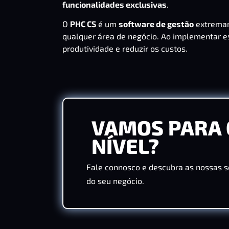
funcionalidades exclusivas
.
O
PHC CS
é um
software de gestão
extremam
qualquer área de negócio. Ao implementar e
produtividade e reduzir os custos.
VAMOS PARA 
NÍVEL?
Fale connosco e descubra as nossas s
do seu negócio.