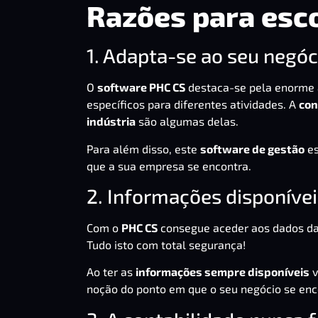
Razões para esc
1. Adapta-se ao seu negóc
O
software PHC CS
destaca-se pela enorme 
específicos para diferentes atividades. A
con
indústria
são algumas delas.
Para além disso, este
software de gestão
es
que a sua empresa se encontra.
2. Informações disponíve
Com o
PHC CS
consegue aceder aos dados da 
Tudo isto com total segurança!
Ao ter as
informações sempre disponíveis
v
noção do ponto em que o seu negócio se enc