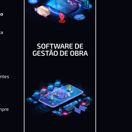
ão
ta
SOFTWARE DE
GESTÃO DE OBRA
entes
mpre