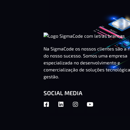
Na SigmaCode os nossos clientes são a 
do nosso sucesso. Somos uma empresa
especializada no desenvolvimento e
comercialização de soluções tecnológic
gestão.
SOCIAL MEDIA