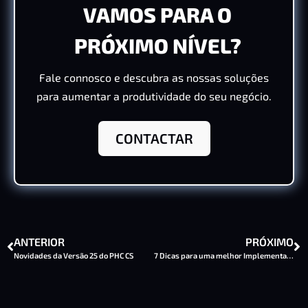
VAMOS PARA O
PRÓXIMO NÍVEL?
Fale connosco e descubra as nossas soluções
para aumentar a produtividade do seu negócio.
CONTACTAR
ANTERIOR
PRÓXIMO
Novidades da Versão 25 do PHC CS
7 Dicas para uma melhor Implementação de Software de Gestão