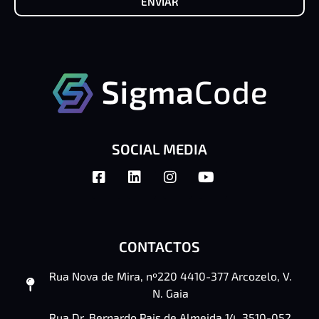
ENVIAR
SOCIAL MEDIA
CONTACTOS
Rua Nova de Mira, nº220 4410-377 Arcozelo, V.
N. Gaia
Rua Dr. Bernardo Pais de Almeida 14, 3510-052