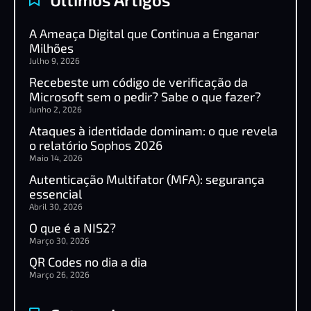
A Ameaça Digital que Continua a Enganar
Milhões
Julho 9, 2026
Recebeste um código de verificação da
Microsoft sem o pedir? Sabe o que fazer?
Junho 2, 2026
Ataques à identidade dominam: o que revela
o relatório Sophos 2026
Maio 14, 2026
Autenticação Multifator (MFA): segurança
essencial
Abril 30, 2026
O que é a NIS2?
Março 30, 2026
QR Codes no dia a dia
Março 26, 2026