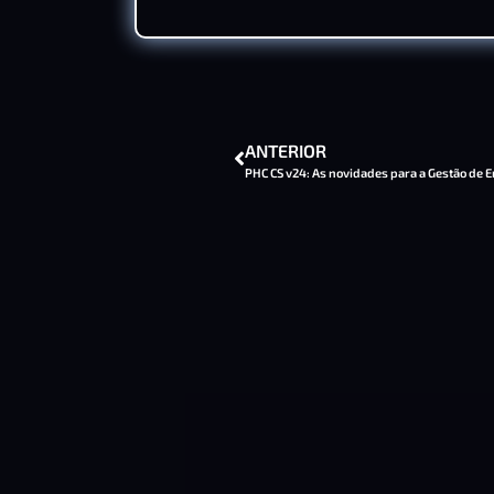
ANTERIOR
PHC CS v24: As novidades para a Gestão de