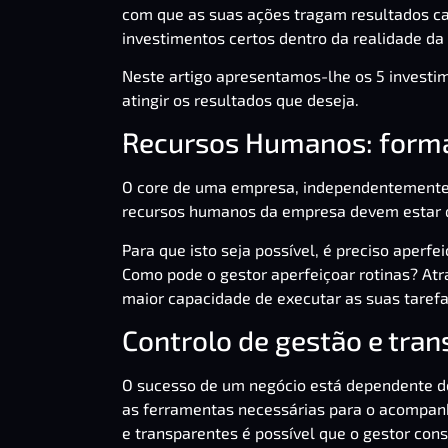
com que as suas ações tragam resultados cad
investimentos certos dentro da realidade da
Neste artigo apresentamos-lhe os 5 investi
atingir os resultados que deseja.
Recursos Humanos: form
O core de uma empresa, independentemente d
recursos humanos da empresa devem estar q
Para que isto seja possível, é preciso aperfe
Como pode o gestor aperfeiçoar rotinas? At
maior capacidade de executar as suas taref
Controlo de gestão e tran
O sucesso de um negócio está dependente d
as ferramentas necessárias para o acompanh
e transparentes é possível que o gestor con