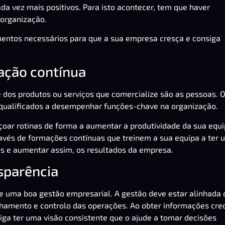
a vez mais positivos. Para isto acontecer, tem que haver
 organização.
mentos necessários para que a sua
empresa cresça
e consiga
ação contínua
os produtos ou serviços que comercialize são as pessoas. 
ualificados a desempenhar funções-chave na organização.
içoar rotinas de forma a
aumentar a produtividade da sua equ
ravés de formações contínuas que treinem a sua equipa a ter
as e aumentar assim, os resultados da empresa.
sparência
e uma boa gestão empresarial. A gestão deve estar alinhada
amento e controlo das operações. Ao obter informações cred
siga ter uma visão consistente que o ajude a tomar decisões