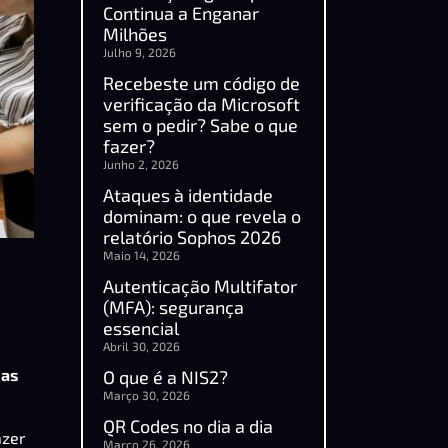
Continua a Enganar
Milhões
Julho 9, 2026
Recebeste um código de
verificação da Microsoft
sem o pedir? Sabe o que
fazer?
Junho 2, 2026
Ataques à identidade
dominam: o que revela o
relatório Sophos 2026
Maio 14, 2026
Autenticação Multifator
(MFA): segurança
essencial
Abril 30, 2026
das
O que é a NIS2?
Março 30, 2026
QR Codes no dia a dia
azer
Março 26, 2026