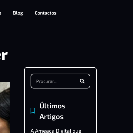
e
Blog
Contactos
r
Últimos
Artigos
A Ameaça Digital que