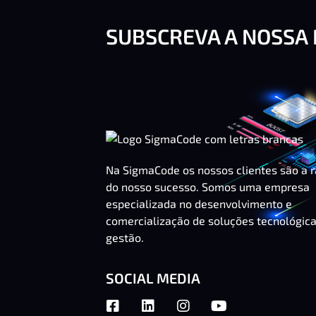
SUBSCREVA A NOSSA
Na SigmaCode os nossos clientes são a 
do nosso sucesso. Somos uma empresa
especializada no desenvolvimento e
comercialização de soluções tecnológic
gestão.
SOCIAL MEDIA