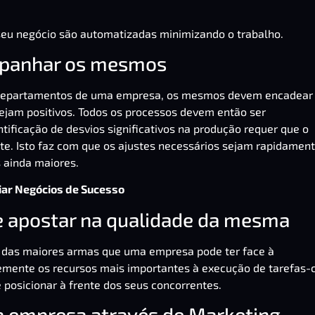
seu negócio são automatizadas minimizando o trabalho.
mpanhar os mesmos
s departamentos de uma empresa, os mesmos devem encadear
ejam positivos. Todos os processos devem então ser
ficação de desvios significativos na produção requer que o
nte. Isto faz com que os ajustes necessários sejam rapidamen
 ainda maiores.
iar Negócios de Sucesso
 e apostar na qualidade da mesma
a das maiores armas que uma empresa pode ter face à
temente os recursos mais importantes à execução de tarefas-
posicionar à frente dos seus concorrentes.
da empresa através de Marketing