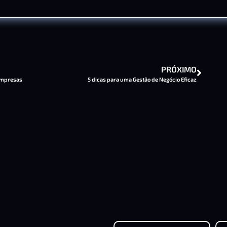
PRÓXIMO
 Empresas
5 dicas para uma Gestão de Negócio Eficaz