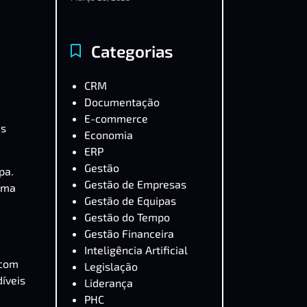
Categorias
CRM
Documentação
E-commerce
Os
Economia
ERP
Gestão
ipa
.
Gestão de Empresas
 uma
Gestão de Equipas
Gestão do Tempo
Gestão Financeira
Inteligência Artificial
 com
Legislação
íveis
Liderança
PHC