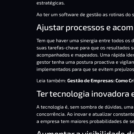
estratégicas.
Ao ter um
software de gestão
as rotinas do 
Ajustar processos e aco
Tem que haver uma sinergia entre todos o
suas tarefas-chave para que os resultados s
acompanhados e mapeados. Uma rápida identi
gestor tenha uma postura proactiva e vigila
implementados para que se evitem prejuízos
Leia também:
Gestão de Empresas: Como Cr
Ter tecnologia inovadora
A tecnologia é, sem sombra de dúvidas, um
concorrência. Ao inovar e atualizar constan
a empresa tem maiores probabilidades de se 
Aumentar a visibilidade 