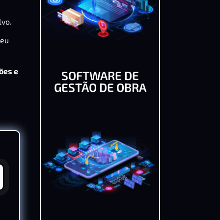
lvo.
seu
ões e
SOFTWARE DE
GESTÃO DE OBRA