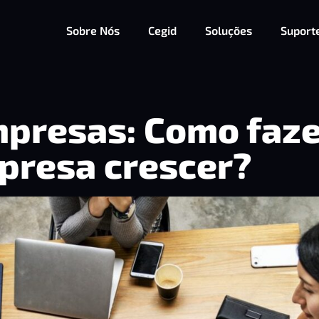
Sobre Nós
Cegid
Soluções
Suport
mpresas: Como faze
presa crescer?