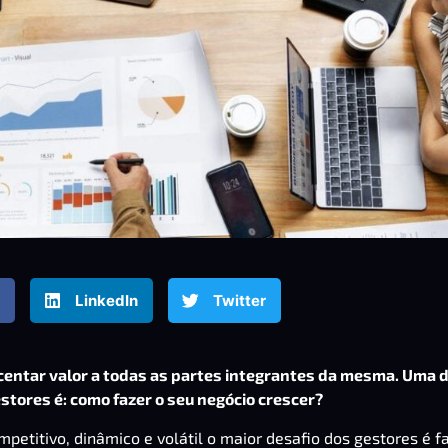
LinkedIn
Twitter
centar valor a todas as partes integrantes da mesma. Uma 
stores é: como fazer o seu negócio crescer?
titivo, dinâmico e volátil o maior desafio dos gestores é f