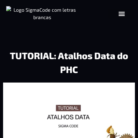
TUTORIAL: Atalhos Data do
PHC