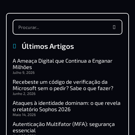
Últimos Artigos
A Ameaça Digital que Continua a Enganar
Milhões
Julho 9, 2026
Recebeste um código de verificação da
Microsoft sem o pedir? Sabe o que fazer?
Junho 2, 2026
Ataques à identidade dominam: o que revela
o relatório Sophos 2026
Maio 14, 2026
Autenticação Multifator (MFA): segurança
essencial