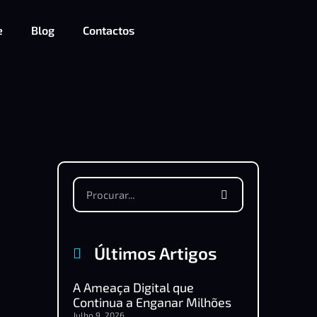
e
Blog
Contactos
Últimos Artigos
A Ameaça Digital que
Continua a Enganar Milhões
Julho 9, 2026