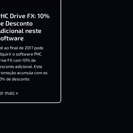
HC Drive FX: 10%
de Desconto
dicional neste
Software
té ao final de 2017 pode
dquirir o software PHC
rive FX com 10% de
esconto adicional. Esta
romoção acumula com os
0% de desconto
er mais »