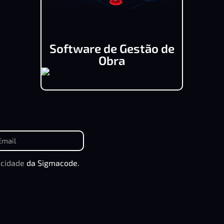
Software de Gestão de
Obra
acidade
da Sigmacode.