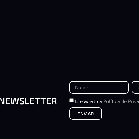
 NEWSLETTER
Li e aceito a
Política de Priv
ENVIAR