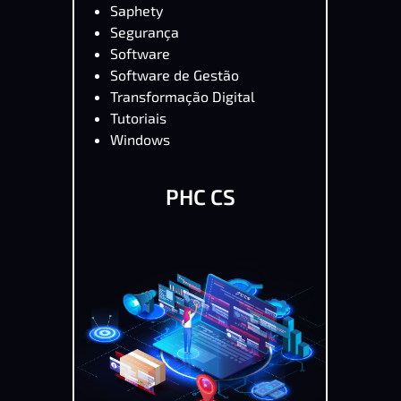
Saphety
Segurança
Software
Software de Gestão
Transformação Digital
Tutoriais
Windows
PHC CS