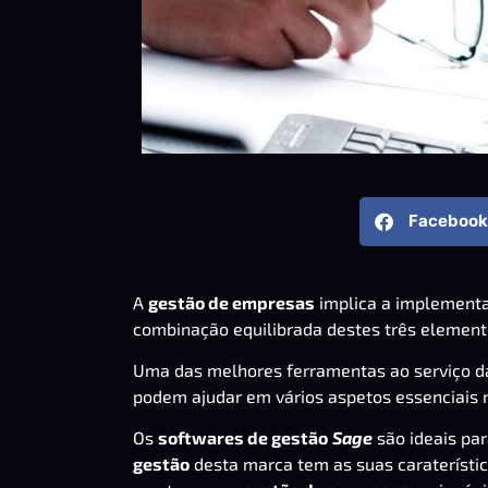
Facebook
A
gestão de empresas
implica a implementa
combinação equilibrada destes três elemen
Uma das melhores ferramentas ao serviço 
podem ajudar em vários aspetos essenciais
Os
softwares de gestão
Sage
são ideais pa
gestão
desta marca tem as suas caraterístic