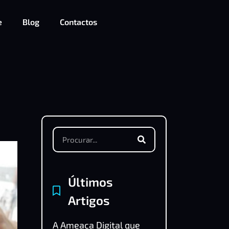
e
Blog
Contactos
Últimos
Artigos
A Ameaça Digital que