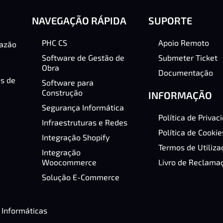
NAVEGAÇÃO RÁPIDA
SUPORTE
PHC CS
Apoio Remoto
razão
Software de Gestão de
Submeter Ticket
Obra
Documentação
as de
Software para
Construção
INFORMAÇÃO
Segurança Informática
Política de Privac
Infraestruturas e Redes
Política de Cookie
Integração Shopify
Termos de Utiliza
Integração
Woocommerce
Livro de Reclama
Solução E-Commerce
 Informáticas