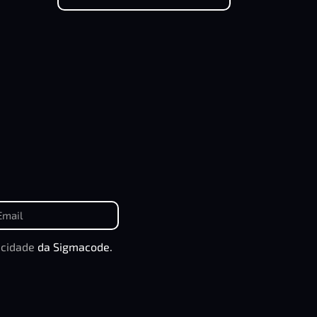
acidade
da Sigmacode.