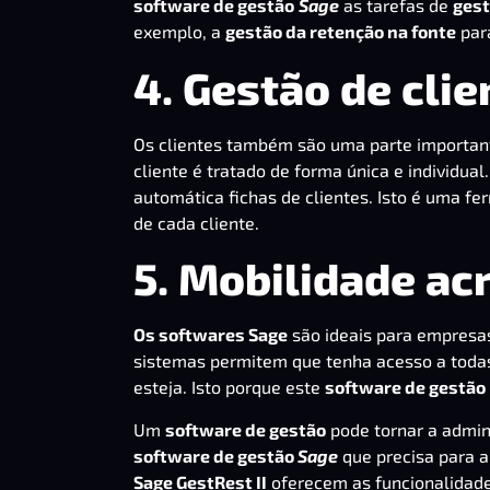
software de gestão
Sage
as tarefas de
gest
exemplo, a
gestão da retenção na fonte
par
4. Gestão de clie
Os clientes também são uma parte importan
cliente é tratado de forma única e individua
automática fichas de clientes. Isto é uma f
de cada cliente.
5. Mobilidade ac
Os softwares Sage
são ideais para empresa
sistemas permitem que tenha acesso a toda
esteja. Isto porque este
software de gestão
Um
software de gestão
pode tornar a admin
software de gestão
Sage
que precisa para 
Sage GestRest II
oferecem as funcionalidade