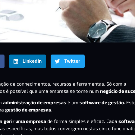
LinkedIn
Twitter
ção de conhecimentos, recursos e ferramentas. Só com a
tos é possível que uma empresa se torne num
negócio de suc
da
administração de empresas
é um
software de gestão
.
Est
 na
gestão de empresas
.
ra
gerir uma empresa
de forma simples e eficaz. Cada
softwa
as específicas, mas todos convergem nestas cinco funcional