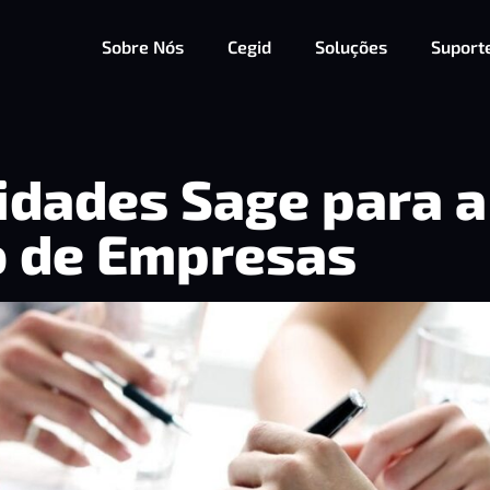
Sobre Nós
Cegid
Soluções
Suport
idades Sage para a
o de Empresas