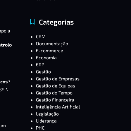
Categorias
mpo a
CRM
Documentação
trolo
E-commerce
Economia
ERP
Gestão
Gestão de Empresas
icos
?
Gestão de Equipas
uir,
Gestão do Tempo
Gestão Financeira
Inteligência Artificial
Legislação
Liderança
 um
PHC