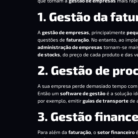
que tornam a
gestão de empresas
mais rápi
1. Gestão da fat
A
gestão de empresas
, principalmente
pequ
questões de
faturação
. No entanto, ao imp
administração de empresas
tornam-se mais
de stocks
, do preço de cada produto e das 
2. Gestão de pro
A sua empresa perde demasiado tempo com
Então um
software de gestão
é a solução id
por exemplo, emitir
guias de transporte
de 
3. Gestão finance
Para além da
faturação
, o
setor financeiro
é