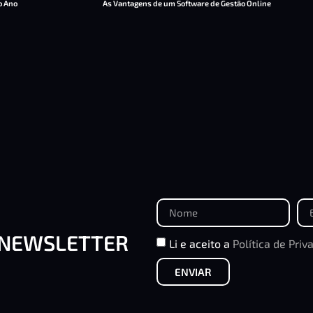
o Ano
As Vantagens de um Software de Gestão Online
 NEWSLETTER
Li e aceito a
Política de Priv
ENVIAR