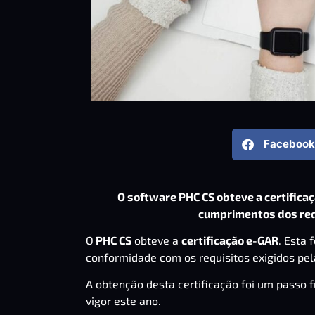
Facebook
O software PHC CS obteve a certificaç
cumprimentos dos requ
O
PHC CS
obteve a
certificação e-GAR
. Esta 
conformidade com os requisitos exigidos pe
A obtenção desta certificação foi um passo
vigor este ano.