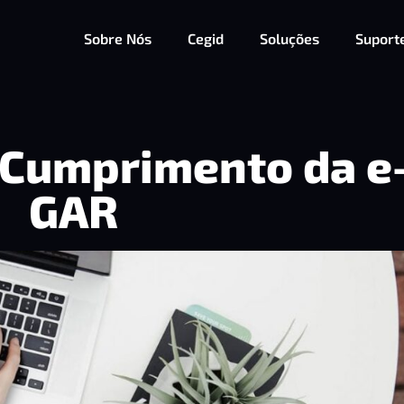
Sobre Nós
Cegid
Soluções
Suport
 Cumprimento da e
GAR