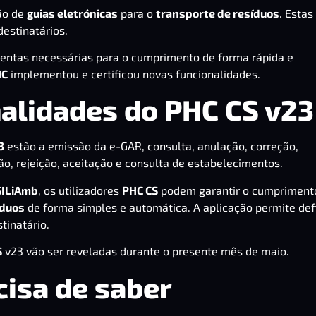
são de
guias eletrónicas
para o
transporte de resíduos
. Estas
estinatários.
mentas necessárias para o cumprimento de forma rápida e
HC
implementou e certificou novas funcionalidades.
alidades do PHC CS v23
3
estão a emissão da e-GAR, consulta, anulação, correção,
o, rejeição, aceitação e consulta de estabelecimentos.
SILiAmb
, os utilizadores
PHC CS
podem garantir o cumpriment
íduos
de forma simples e automática. A aplicação permite defi
tinatário.
S
v23 vão ser reveladas durante o presente mês de maio.
cisa de saber