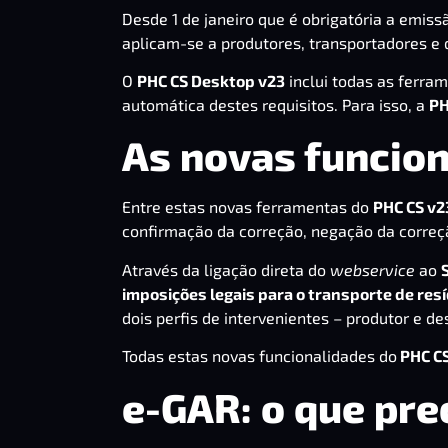
Desde 1 de janeiro que é obrigatória a emis
aplicam-se a produtores, transportadores e d
O
PHC CS Desktop v23
inclui todas as ferra
automática destes requisitos. Para isso, a
P
As novas funcion
Entre estas novas ferramentas do
PHC CS v2
confirmação da correção, negação da correçã
Através da ligação direta do
webservice
ao
imposições legais para o transporte de res
dois perfis de intervenientes – produtor e des
Todas estas novas funcionalidades do
PHC C
e-GAR: o que pre