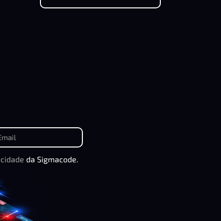
acidade
da Sigmacode.