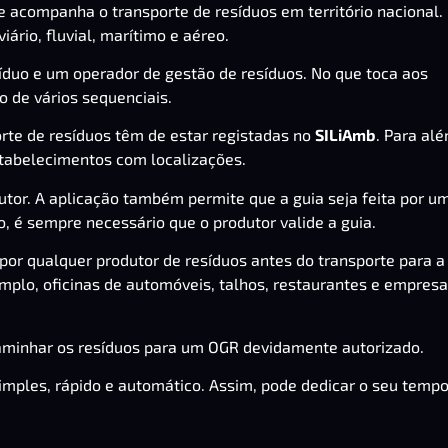
 e acompanha o transporte de resíduos em território nacional.
iário, fluvial, marítimo e aéreo.
síduo e um operador de gestão de resíduos. No que toca aos
ão de vários sequenciais.
rte de resíduos têm de estar registadas no
SILiAmb
. Para al
stabelecimentos com localizações.
utor. A aplicação também permite que a guia seja feita por u
o, é sempre necessário que o produtor valide a guia.
or qualquer produtor de resíduos antes do transporte para a
mplo, oficinas de automóveis, talhos, restaurantes e empresa
aminhar os resíduos para um OGR devidamente autorizado.
imples, rápido e automático. Assim, pode dedicar o seu temp