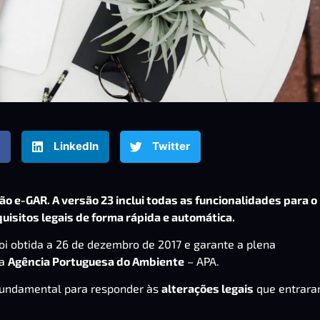
LinkedIn
Twitter
ão e-GAR. A versão 23 inclui todas as funcionalidades para o
isitos legais de forma rápida e automática.
foi obtida a 26 de dezembro de 2017 e garante a plena
la
Agência Portuguesa do Ambiente
– APA.
 fundamental para responder às
alterações legais
que entrar