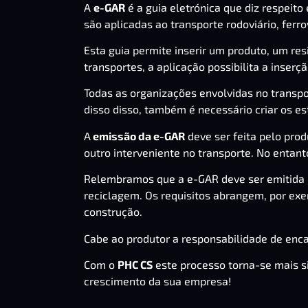
A
e-GAR
é a guia eletrónica que diz respeito
são aplicadas ao transporte rodoviário, ferrov
Esta guia permite inserir um produto, um re
transportes, a aplicação possibilita a inserç
Todas as organizações envolvidas no transpo
disso disso, também é necessário criar os e
A
emissão da e-GAR
deve ser feita pelo prod
outro interveniente no transporte. No entant
Relembramos que a e-GAR deve ser emitida p
reciclagem. Os requisitos abrangem, por exe
construção.
Cabe ao produtor a responsabilidade de enc
Com o
PHC CS
este processo torna-se mais s
crescimento da sua empresa!