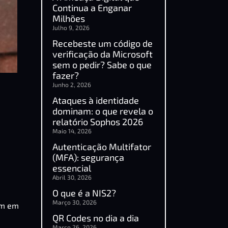
Continua a Enganar
Milhões
Julho 9, 2026
Recebeste um código de
verificação da Microsoft
sem o pedir? Sabe o que
fazer?
Junho 2, 2026
Ataques à identidade
dominam: o que revela o
relatório Sophos 2026
Maio 14, 2026
Autenticação Multifator
(MFA): segurança
essencial
Abril 30, 2026
O que é a NIS2?
Março 30, 2026
am em
QR Codes no dia a dia
Março 26, 2026