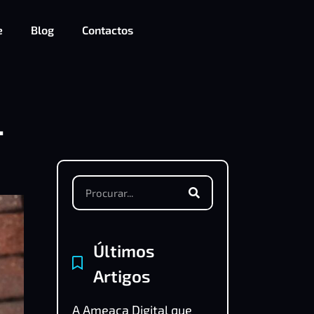
e
Blog
Contactos
-
Últimos
Artigos
A Ameaça Digital que