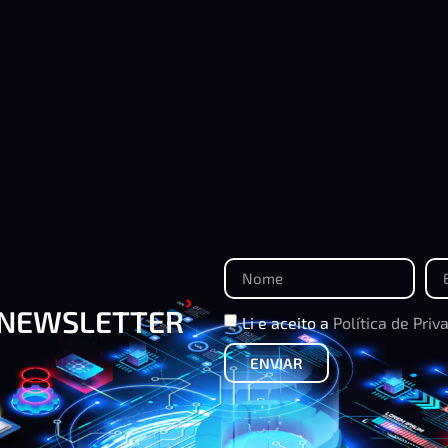
 NEWSLETTER
Li e aceito a
Política de Priv
ENVIAR