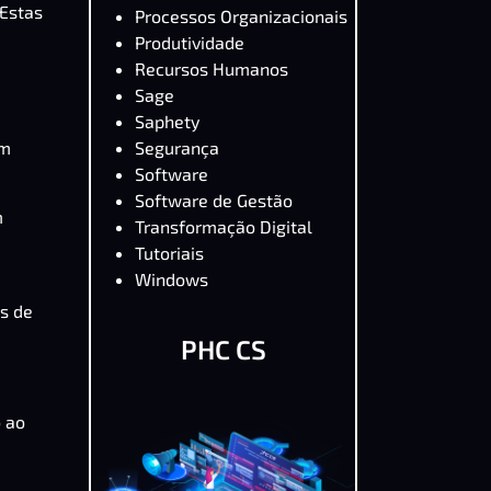
 Estas
Processos Organizacionais
Produtividade
Recursos Humanos
Sage
Saphety
Segurança
ém
Software
Software de Gestão
m
Transformação Digital
Tutoriais
Windows
s de
PHC CS
o ao