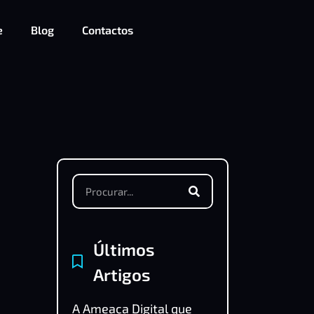
e
Blog
Contactos
Últimos
Artigos
A Ameaça Digital que