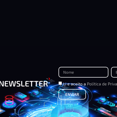
 NEWSLETTER
Li e aceito a
Política de Priv
ENVIAR