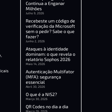
Continua a Enganar
Milhões
Julho 9, 2026
Recebeste um código de
verificação da Microsoft
sem o pedir? Sabe o que
fazer?
Junho 2, 2026
Ataques à identidade
dominam: o que revela o
e,
relatório Sophos 2026
Maio 14, 2026
icais
Autenticação Multifator
(MFA): segurança
essencial
Abril 30, 2026
O que é a NIS2?
Março 30, 2026
QR Codes no dia a dia
Março 26, 2026