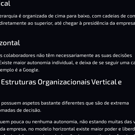
ical
 hierarquia é organizada de cima para baixo, com cadeias de c
iretamente ao superior, até chegar à presidência da empresa
zontal
, os colaboradores não têm necessariamente as suas decisões
Existe maior autonomia individual, e deixa de se seguir uma c
emplo é a Google.
 Estruturas Organizacionais Vertical e
s possuem aspetos bastante diferentes que são de extrema
tomadas de decisão.
ssuem pouca ou nenhuma autonomia, não estando muitas das 
da empresa, no modelo horizontal existe maior poder e liber