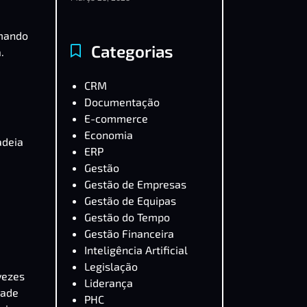
omando
Categorias
.
CRM
Documentação
E-commerce
Economia
adeia
ERP
Gestão
Gestão de Empresas
Gestão de Equipas
Gestão do Tempo
Gestão Financeira
Inteligência Artificial
Legislação
vezes
Liderança
dade
PHC