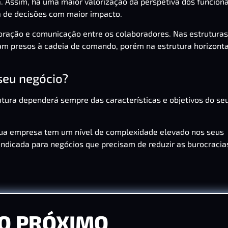
a. Assim, há uma maior valorização da perspetiva dos funcioná
a de decisões com maior impacto.
boração e comunicação entre os colaboradores. Nas estruturas
cam presos à cadeia de comando, porém na estrutura horizonta
seu negócio?
tura dependerá sempre das características e objetivos do se
a sua empresa tem um nível de complexidade elevado nos seus
indicada para negócios que precisam de reduzir as burocracia
O PRÓXIMO