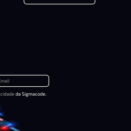
acidade
da Sigmacode.