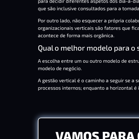
para decidir diferentes aspetos dos dia-a-di
que são inclusive consultados para a tomad
Por outro lado, não esquecer a própria cola
organizacionais verticais são fatores que fi
acontece de forma mais orgânica.
Qual o melhor modelo para o 
A escolha entre um ou outro modelo de estru
modelo de negócio.
A gestão vertical é o caminho a seguir se 
processos internos; enquanto a horizontal é 
VAMOS PARA 