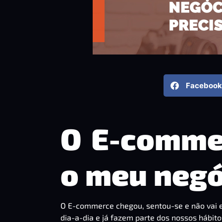
Facebook
O E-commer
o meu negó
O E-commerce chegou, sentou-se e não vai e
dia-a-dia e já fazem parte dos nossos hábit