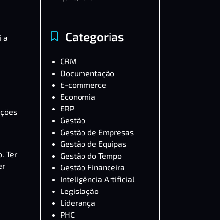
Categorias
i a
CRM
Documentação
E-commerce
Economia
ERP
ações
Gestão
Gestão de Empresas
Gestão de Equipas
. Ter
Gestão do Tempo
er
Gestão Financeira
Inteligência Artificial
Legislação
Liderança
PHC