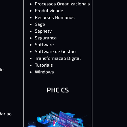
Processos Organizacionais
Produtividade
Recursos Humanos
Sage
Saphety
Segurança
Software
Software de Gestão
Transformação Digital
Tutoriais
de
Windows
PHC CS
dar ao