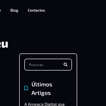
e
Blog
Contactos
eu
Últimos
Artigos
A Ameaça Digital que