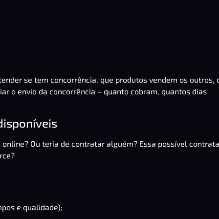
ender se tem concorrência, que produtos vendem os outros, 
iar o envio da concorrência – quanto cobram, quantos dias
disponíveis
online? Ou teria de contratar alguém? Essa possível contrat
rce?
mpos e qualidade);