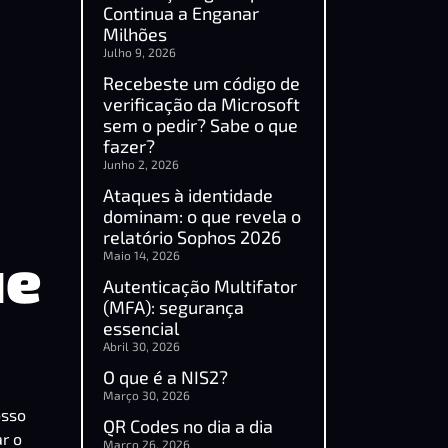
Continua a Enganar
Milhões
Julho 9, 2026
Recebeste um código de
verificação da Microsoft
sem o pedir? Sabe o que
fazer?
Junho 2, 2026
Ataques à identidade
dominam: o que revela o
relatório Sophos 2026
ue
Maio 14, 2026
Autenticação Multifator
(MFA): segurança
essencial
Abril 30, 2026
O que é a NIS2?
Março 30, 2026
osso
QR Codes no dia a dia
r o
Março 26, 2026