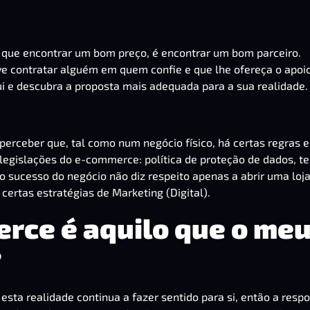
r que encontrar um bom preço, é encontrar um bom parceiro.
ve contratar alguém em quem confie e que lhe ofereça o apoi
i
e descubra a proposta mais adequada para a sua realidade.
perceber que, tal como num negócio físico, há certas regras e
legislações do e-commerce: política de proteção de dados, t
sucesso do negócio não diz respeito apenas a abrir uma loja
certas estratégias de Marketing (Digital).
erce é aquilo que o me
?
, esta realidade continua a fazer sentido para si, então a resp