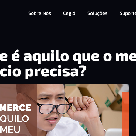
Sobre Nós
Cegid
Soluções
Suport
 é aquilo que o m
cio precisa?