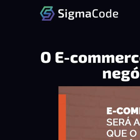
O E-commerce
negó