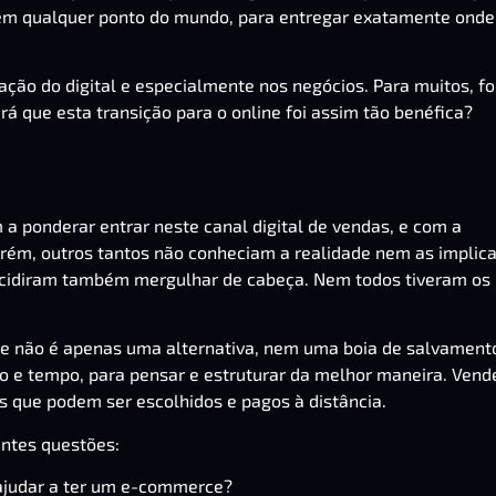
, em qualquer ponto do mundo, para entregar exatamente onde
ção do digital e especialmente nos negócios. Para muitos, fo
rá que esta transição para o online foi assim tão benéfica?
 a ponderar entrar neste canal digital de vendas, e com a
rém, outros tantos não conheciam a realidade nem as implic
ecidiram também mergulhar de cabeça. Nem todos tiveram os
ne não é apenas uma alternativa, nem uma boia de salvamento
o e tempo, para pensar e estruturar da melhor maneira. Vend
s que podem ser escolhidos e pagos à distância.
intes questões:
ajudar a ter um e-commerce?