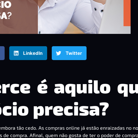
LinkedIn
Twitter
ce é aquilo q
cio precisa?
mbora tão cedo. As compras online já estão enraizadas no n
os de compra. Afinal, quem não gosta de ter o poder de compra