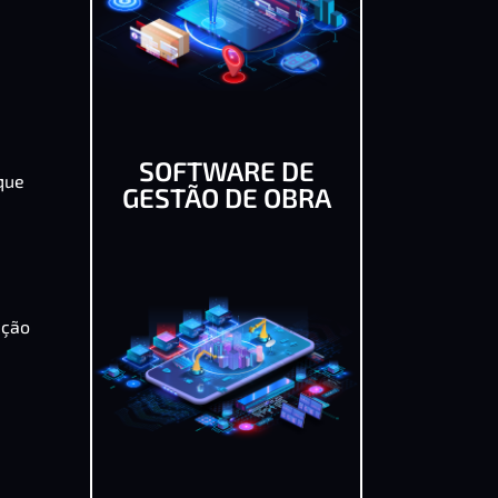
SOFTWARE DE
que
GESTÃO DE OBRA
ação