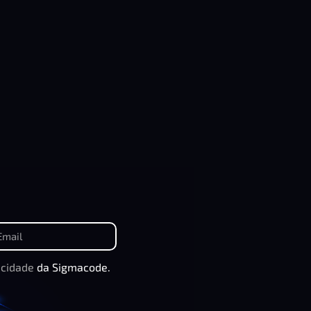
acidade
da Sigmacode.