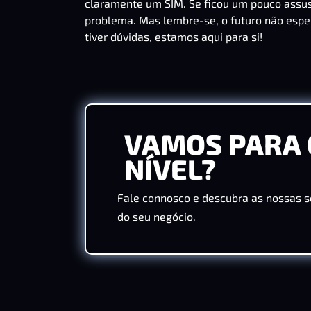
claramente um SIM. Se ficou um pouco assus
problema. Mas lembre-se, o futuro não esper
tiver dúvidas, estamos aqui para si!
VAMOS PARA 
NÍVEL?
Fale connosco e descubra as nossas s
do seu negócio.