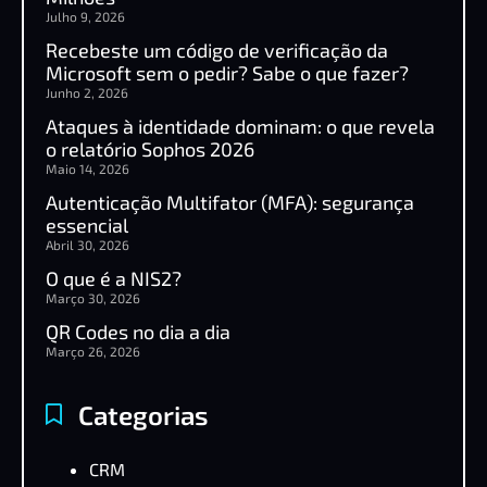
Julho 9, 2026
Recebeste um código de verificação da
Microsoft sem o pedir? Sabe o que fazer?
Junho 2, 2026
Ataques à identidade dominam: o que revela
o relatório Sophos 2026
Maio 14, 2026
Autenticação Multifator (MFA): segurança
essencial
Abril 30, 2026
O que é a NIS2?
Março 30, 2026
QR Codes no dia a dia
Março 26, 2026
Categorias
CRM