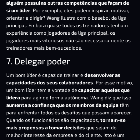
alguém possui as outras competências que façam de
si um líder
. Por exemplo, eles podem inspirar, motivar,
orientar e dirigir? Wang ilustra com o basebol da liga
principal. Embora quase todos os treinadores tenham
experiência como jogadores da liga principal, os
jogadores mais vitoriosos não são necessariamente os
treinadores mais bem-sucedidos.
7. Delegar poder
Um
bom líder
é capaz de treinar e
desenvolver as
capacidades dos seus colaboradores
. Por esse motivo,
um
bom líder
tem a vontade de
capacitar aqueles que
lidera
para agir de forma autónoma. Wang diz que isso
aumenta a confiança que os membros da equipa
têm
para enfrentar todos os desafios que possam aparecer.
Quando os funcionários são capacitados,
tornam-se
mais propensos a tomar decisões
que sejam do
melhor interesse da empresa e do cliente. Isto é um