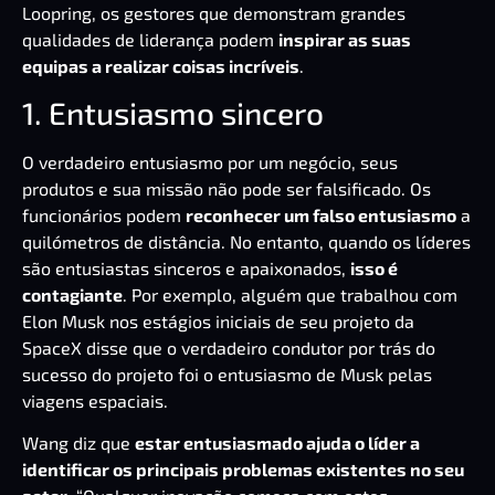
Loopring
, os gestores que demonstram grandes
qualidades de liderança podem
inspirar as suas
equipas a realizar coisas incríveis
.
1. Entusiasmo sincero
O verdadeiro entusiasmo por um negócio, seus
produtos e sua missão não pode ser falsificado. Os
funcionários podem
reconhecer um falso entusiasmo
a
quilómetros de distância. No entanto, quando os líderes
são entusiastas sinceros e apaixonados,
isso é
contagiante
. Por exemplo, alguém que trabalhou com
Elon Musk
nos estágios iniciais de seu projeto da
SpaceX disse que o verdadeiro condutor por trás do
sucesso do projeto foi o entusiasmo de Musk pelas
viagens espaciais.
Wang diz que
estar entusiasmado ajuda o líder a
identificar os principais problemas existentes no seu