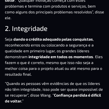
setor
. “Qualquer inovação começa com estes
problemas e termina com produtos e serviços, bem
como alguns dos principais problemas resolvidos”, disse
ele.
2. Integridade
Seja
dando o crédito adequado pelas conquistas
,
reconhecendo erros ou colocando a segurança e a
qualidade em primeiro lugar,
os grandes líderes
demonstram
integridade em todos os momentos
. Eles
fazem o que é correto, mesmo que isso não seja a
melhor coisa para o projeto atual ou até mesmo para o
resultado final.
“Quando as pessoas vêm evidências de que os líderes
não têm integridade, isso pode ser quase impossível de
se recuperar”, disse Wang. “
Confiança perdida é difícil
de voltar.
”